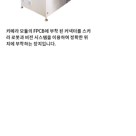
카메라 모듈의 FPCB에 부착 된 커넥터를 스카
라 로봇과 비전 시스템을 이용하여 정확한 위
치에 부착하는 장치입니다.
LUTIS TECH CO., LTD.
E-mail sis@lutistech.com
_
Tel
+82(31)-423-6805
5F, 8, Heungan-daero 439 beon-gil, Dongan-
gu, Anyang-si, Gyeonggi-do, 14058 Republic of
KOREA
© Copyright 2022 LUTIS TECH CO., LTD. All
Rights Reserved.