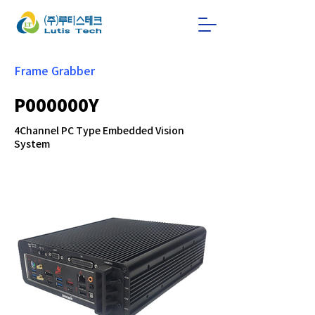
Frame Grabber
P000000Y
4Channel PC Type Embedded Vision
System