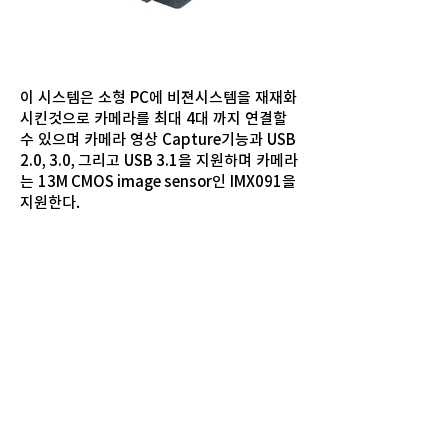
이 시스템은 소형 PC에 비젼시스템을 재재화
시킨것으로 카메라를 최대 4대 까지 연결할
수 있으며 카메라 영상 Capture기능과 USB
2.0, 3.0, 그리고 USB 3.1을 지원하며 카메라
는 13M CMOS image sensor인 IMX091을
지원한다.
LUTIS TECH CO., LTD.
E-mail
sis@lutistech.com
Tel
+82(31)-423-6805
5F, 8, Heungan-daero 439 beon-gil, Dongan-
gu, Anyang-si, Gyeonggi-do, 14058 Republic of
KOREA